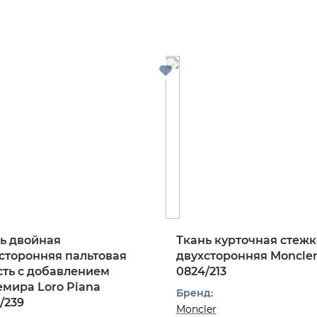
ь двойная
Ткань курточная стежк
сторонняя пальтовая
двухсторонняя Moncle
ть с добавлением
0824/213
мира Loro Piana
Бренд:
/239
Moncler