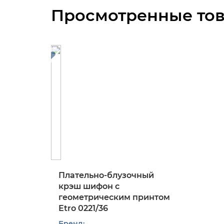
Просмотренные то
Плательно-блузочный
крэш шифон с
геометрическим принтом
Etro 0221/36
Бренд: