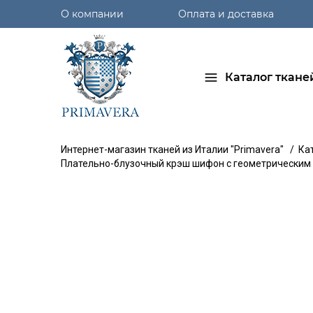
О компании
Оплата и доставка
Каталог ткане
Интернет-магазин тканей из Италии "Primavera"
/
Ка
Плательно-блузочный крэш шифон с геометрическим 