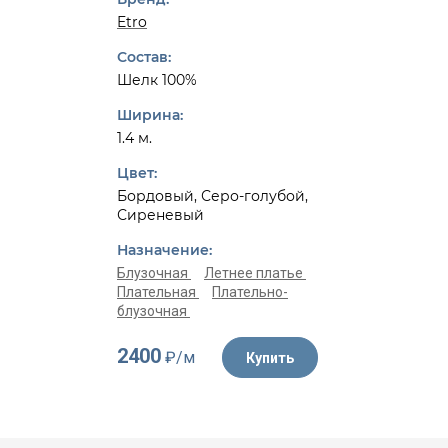
Etro
Состав:
Шелк 100%
Ширина:
1.4 м.
Цвет:
Бордовый, Серо-голубой,
Сиреневый
Назначение:
Блузочная
Летнее платье
Плательная
Плательно-
блузочная
2400
₽/м
Купить