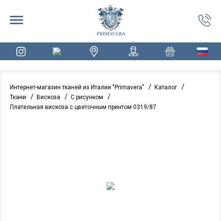
/
/
Интернет-магазин тканей из Италии "Primavera"
Каталог
/
/
/
Ткани
Вискоза
С рисунком
Плательная вискоза с цветочным принтом 0319/87