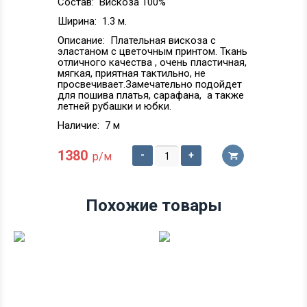
Состав:
Вискоза 100%
Ширина:
1.3 м.
Описание:
Плательная вискоза с
эластаном с цветочным принтом. Ткань
отличного качества , очень пластичная,
мягкая, приятная тактильно, не
просвечивает.Замечательно подойдет
для пошива платья, сарафана, а также
летней рубашки и юбки.
Наличие:
7 м
1380
-
+
р/м
Похожие товары