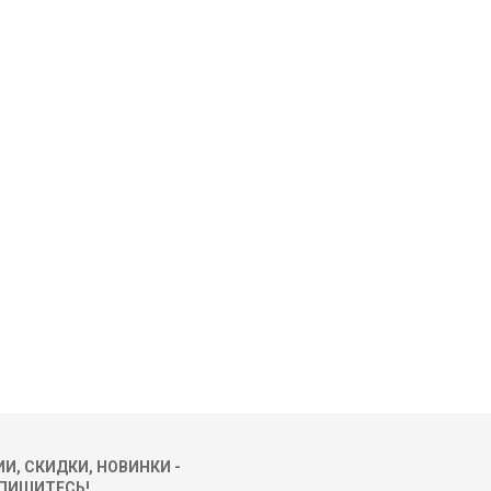
И, СКИДКИ, НОВИНКИ -
ПИШИТЕСЬ!