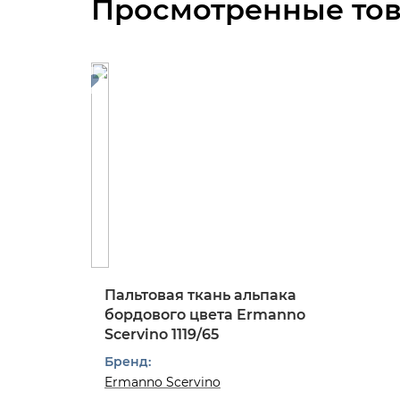
Просмотренные то
Пальтовая ткань альпака
бордового цвета Ermanno
Scervino 1119/65
Бренд:
Ermanno Scervino