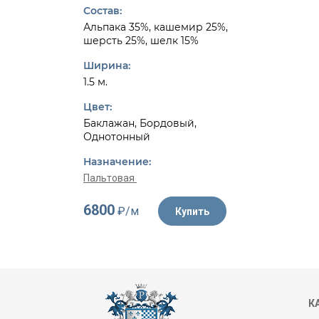
Состав:
Альпака 35%, кашемир 25%,
шерсть 25%, шелк 15%
Ширина:
1.5 м.
Цвет:
Баклажан, Бордовый,
Однотонный
Назначение:
Пальтовая
6800
₽/м
Купить
К