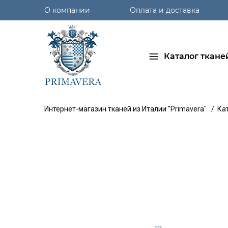
О компании
Оплата и доставка
Каталог ткане
Интернет-магазин тканей из Италии "Primavera"
/
Ка