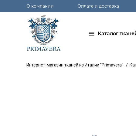
О компании
Оплата и доставка
Каталог ткане
Интернет-магазин тканей из Италии "Primavera"
/
Ка