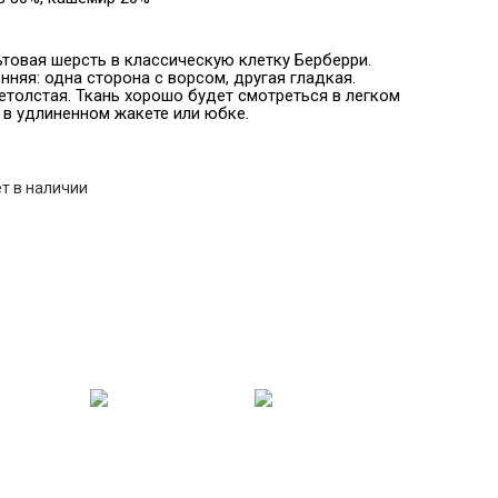
товая шерсть в классическую клетку Берберри.
нняя: одна сторона с ворсом, другая гладкая.
нетолстая. Ткань хорошо будет смотреться в легком
е в удлиненном жакете или юбке.
т в наличии