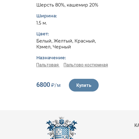
Шерсть 80%, кашемир 20%
Ширина:
1.5 м.
Цвет:
Белый, Желтый, Красный,
Кэмел, Черный
Назначение:
Пальтовая
Пальтово-костюмная
6800
₽/м
Купить
К