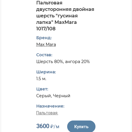
Пальтовая
двусторонняя двойная
шерсть "гусиная
лапка" MaxMara
1017/108
Бренд:
Max Mara
Состав:
Шерсть 80%, ангора 20%
Ширина:
1.5 м.
Цвет:
Серый, Черный
Назначение:
Пальтовая
3600
₽/м
Купить