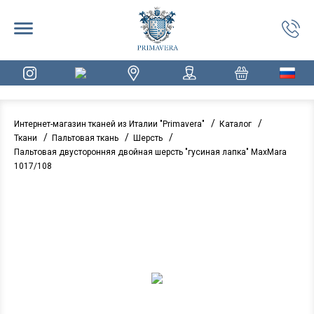
/
/
Интернет-магазин тканей из Италии "Primavera"
Каталог
/
/
/
Ткани
Пальтовая ткань
Шерсть
Пальтовая двусторонняя двойная шерсть "гусиная лапка" MaxMara
1017/108