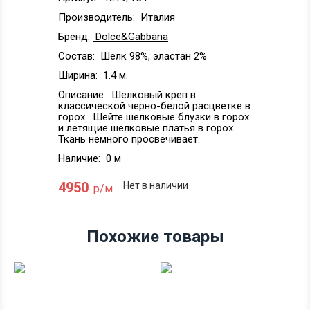
Производитель:
Италия
Бренд:
Dolce&Gabbana
Состав:
Шелк 98%, эластан 2%
Ширина:
1.4 м.
Описание:
Шелковый креп в
классической черно-белой расцветке в
горох. Шейте шелковые блузки в горох
и летящие шелковые платья в горох.
Ткань немного просвечивает.
Наличие:
0 м
4950
Нет в наличии
р/м
Похожие товары