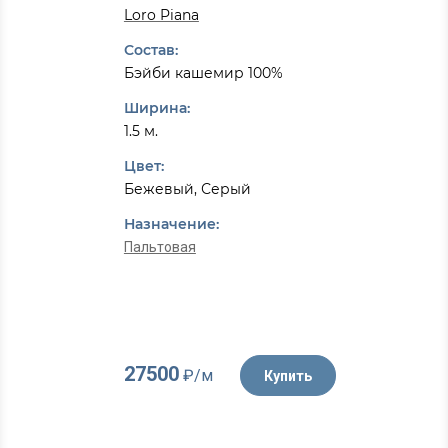
Loro Piana
Состав:
Бэйби кашемир 100%
Ширина:
1.5 м.
Цвет:
Бежевый, Серый
Назначение:
Пальтовая
27500
₽/м
Купить