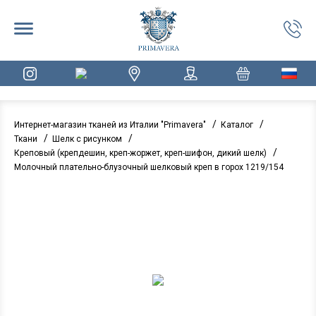
/
/
Интернет-магазин тканей из Италии "Primavera"
Каталог
/
/
Ткани
Шелк с рисунком
/
Креповый (крепдешин, креп-жоржет, креп-шифон, дикий шелк)
Молочный плательно-блузочный шелковый креп в горох 1219/154