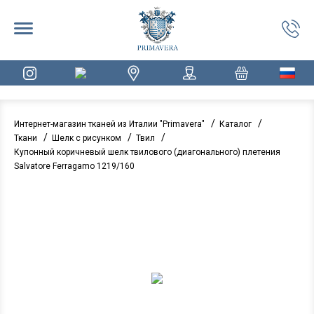
/
/
Интернет-магазин тканей из Италии "Primavera"
Каталог
/
/
/
Ткани
Шелк с рисунком
Твил
Купонный коричневый шелк твилового (диагонального) плетения
Salvatore Ferragamo 1219/160