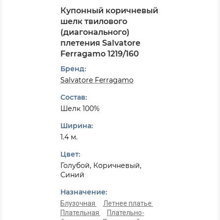
Купонный коричневый
шелк твилового
(диагонального)
плетения Salvatore
Ferragamo 1219/160
Бренд:
Salvatore Ferragamo
Состав:
Шелк 100%
Ширина:
1.4 м.
Цвет:
Голубой, Коричневый,
Синий
Назначение:
Блузочная
Летнее платье
Плательная
Плательно-