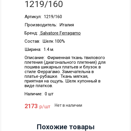
1219/160
Артикул:
1219/160
Производитель:
Италия
Бренд:
Salvatore Ferragamo
Состав:
Шелк 100%
Ширина:
1.4 м.
Описание:
Фирменная ткань твилового
плетения (диагонального плетения) для
пошива шикарных платьев и блузок в
стиле Феррагамо. Замечательна в
платье-рубашке. Ткань мягкая,
приятная на ощупь. Шелк купонный в
виде платков.
Наличие:
0 шт
2173
Нет в наличии
р/шт
Похожие товары