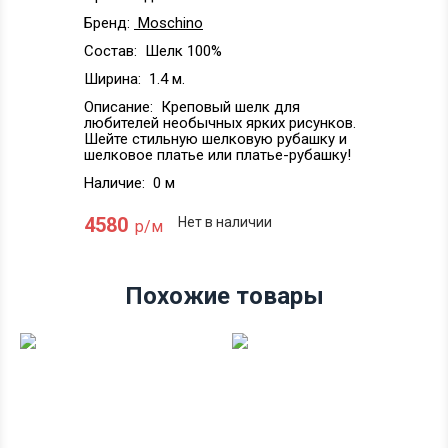
Бренд:
Moschino
Состав:
Шелк 100%
Ширина:
1.4 м.
Описание:
Креповый шелк для
любителей необычных ярких рисунков.
Шейте стильную шелковую рубашку и
шелковое платье или платье-рубашку!
Наличие:
0 м
4580
Нет в наличии
р/м
Похожие товары