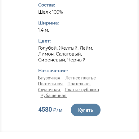
Состав:
Шелк 100%
Ширина:
1.4 м.
Цвет:
Голубой, Желтый, Лайм,
Лимон, Салатовый,
Сиреневый, Черный
Назначение:
Блузочная
Летнее платье
Плательная
Плательно-
блузочная
Платье-рубашка
Рубашечная
4580
₽/м
Купить