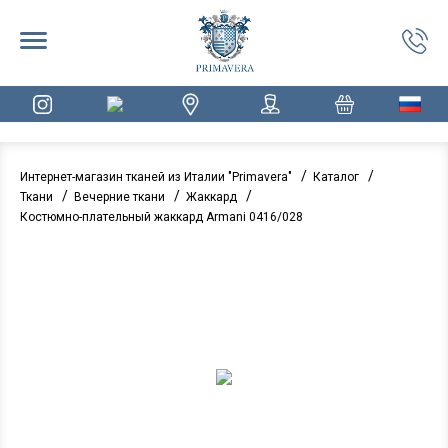
/
/
Интернет-магазин тканей из Италии "Primavera"
Каталог
/
/
/
Ткани
Вечерние ткани
Жаккард
Костюмно-плательный жаккард Armani 0416/028