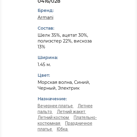
0416/028
Бренд:
Armani
Состав:
Шелк 35%, ацетат 30%,
полиэстер 22%, вискоза
13%
Ширина:
1.45 м.
Цвет:
Морская волна, Синий,
Черный, Электрик
Назначение:
Вечернее платье
Летнее
пальто
Летний жакет
Летний костюм
Плательно-
костюмная
Праздничное
платье
Юбка