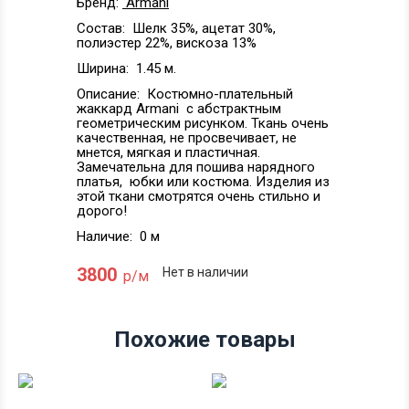
Бренд:
Armani
Состав:
Шелк 35%, ацетат 30%,
полиэстер 22%, вискоза 13%
Ширина:
1.45 м.
Описание:
Костюмно-плательный
жаккард Armani с абстрактным
геометрическим рисунком. Ткань очень
качественная, не просвечивает, не
мнется, мягкая и пластичная.
Замечательна для пошива нарядного
платья, юбки или костюма. Изделия из
этой ткани смотрятся очень стильно и
дорого!
Наличие:
0 м
3800
Нет в наличии
р/м
Похожие товары