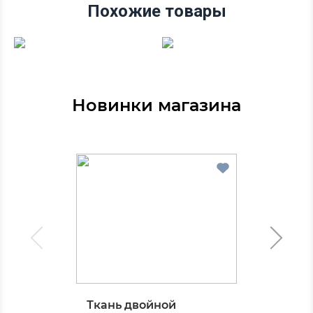
Похожие товары
Новинки магазина
Ткань двойной