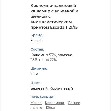
Костюмно-пальтовый
кашемир с альпакой и
шелком с
анималистическим
принтом Escada 1121/15
Бренд:
Escada
Состав:
Кашемир 53%, альпака
25%, шелк 22%
Ширина:
1.5 м.
Цвет:
Бежевый, Коричневый
Назначение:
Жакет
Костюмная
Летнее
пальто
Юбка