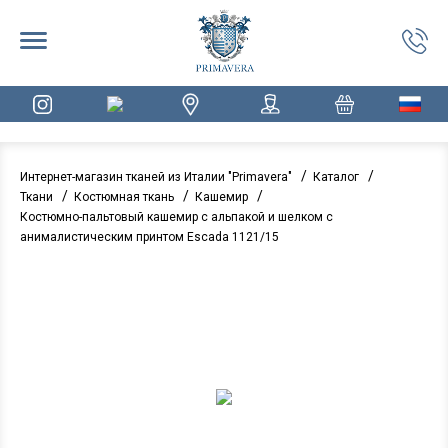
/
/
Интернет-магазин тканей из Италии "Primavera"
Каталог
/
/
/
Ткани
Костюмная ткань
Кашемир
Костюмно-пальтовый кашемир с альпакой и шелком с
анималистическим принтом Escada 1121/15