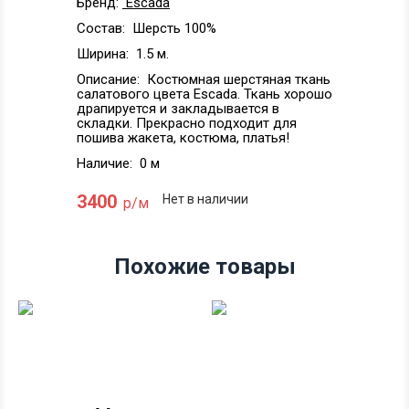
Бренд:
Escada
Состав:
Шерсть 100%
Ширина:
1.5 м.
Описание:
Костюмная шерстяная ткань
салатового цвета Escada. Ткань хорошо
драпируется и закладывается в
складки. Прекрасно подходит для
пошива жакета, костюма, платья!
Наличие:
0 м
3400
Нет в наличии
р/м
Похожие товары