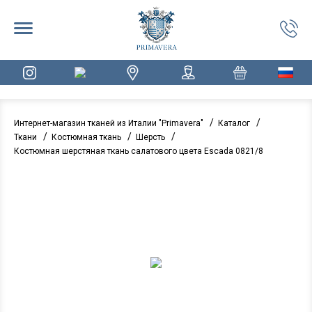
/
/
Интернет-магазин тканей из Италии "Primavera"
Каталог
/
/
/
Ткани
Костюмная ткань
Шерсть
Костюмная шерстяная ткань салатового цвета Escada 0821/8