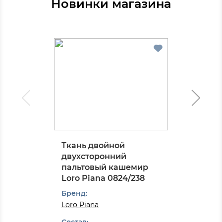
Новинки магазина
Ткань двойной
двухсторонний
пальтовый кашемир
Loro Piana 0824/238
Бренд:
Loro Piana