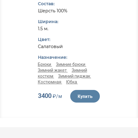
Состав:
Шерсть 100%
Ширина:
1.5 м.
Цвет:
Салатовый
Назначение:
Брюки
Зимние брюки
Зимний жакет
Зимний
костюм
Зимний пиджак
Костюмная
Юбка
3400
₽/м
Купить