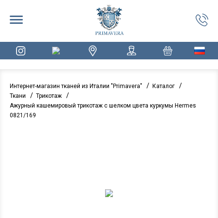
/
/
Интернет-магазин тканей из Италии "Primavera"
Каталог
/
/
Ткани
Трикотаж
Ажурный кашемировый трикотаж с шелком цвета куркумы Hermes
0821/169