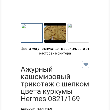
Цвета могут отличаться в зависимости от
настроек монитора
Ажурный
кашемировый
трикотаж с шелком
цвета куркумы
Hermes 0821/169
Артикул:
0821/169