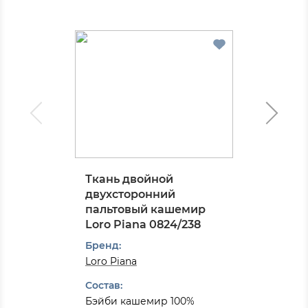
Ткань двойной
двухсторонний
пальтовый кашемир
Loro Piana 0824/238
Бренд:
Loro Piana
Состав:
Бэйби кашемир 100%