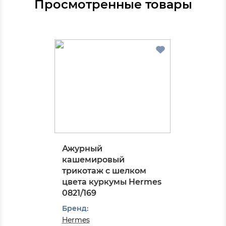
Просмотренные товары
Ажурный
кашемировый
трикотаж с шелком
цвета куркумы Hermes
0821/169
Бренд:
Hermes