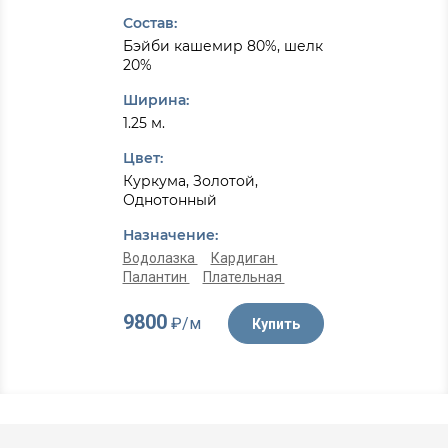
Состав:
Бэйби кашемир 80%, шелк
20%
Ширина:
1.25 м.
Цвет:
Куркума, Золотой,
Однотонный
Назначение:
Водолазка
Кардиган
Палантин
Плательная
9800
₽/м
Купить