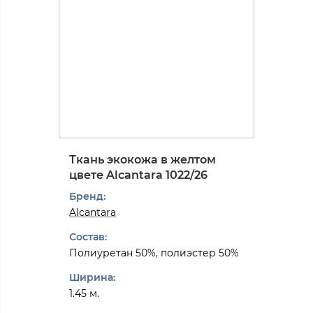
Ткань экокожа в желтом
цвете Alcantarа 1022/26
Бренд:
Alcantarа
Состав:
Полиуретан 50%, полиэстер 50%
Ширина:
1.45 м.