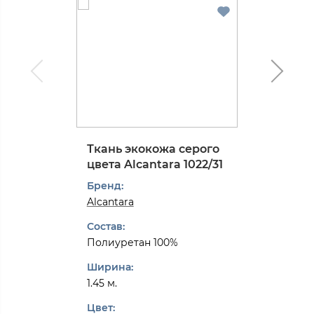
Ткань экокожа серого
цвета Alcantarа 1022/31
Бренд:
Alcantarа
Состав:
Полиуретан 100%
Ширина:
1.45 м.
Цвет: