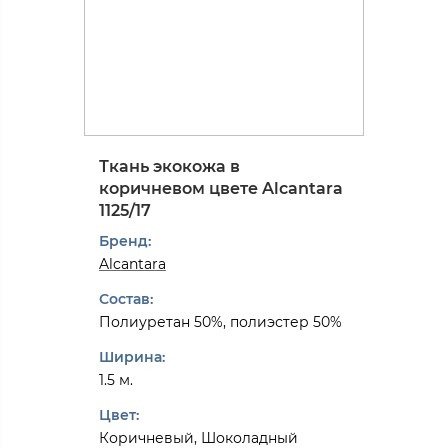
Ткань экокожа в
коричневом цвете Alcantarа
1125/17
Бренд:
Alcantarа
Состав:
Полиуретан 50%, полиэстер 50%
Ширина:
1.5 м.
Цвет:
Коричневый, Шоколадный