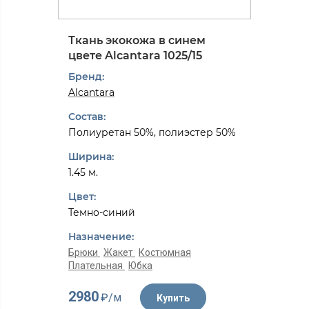
Ткань экокожа в синем
цвете Alcantarа 1025/15
Бренд:
Alcantarа
Состав:
Полиуретан 50%, полиэстер 50%
Ширина:
1.45 м.
Цвет:
Темно-синий
Назначение:
Брюки
Жакет
Костюмная
Плательная
Юбка
2980
₽/м
Купить