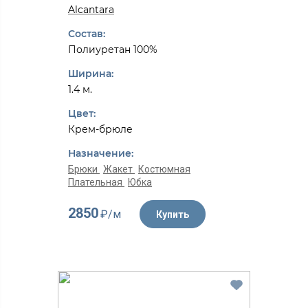
Alcantarа
Состав:
Полиуретан 100%
Ширина:
1.4 м.
Цвет:
Крем-брюле
Назначение:
Брюки
Жакет
Костюмная
Плательная
Юбка
2850
₽/м
Купить