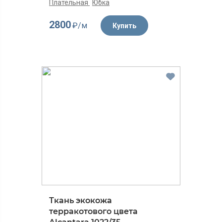
Плательная
Юбка
2800
₽/м
Купить
Ткань экокожа
терракотового цвета