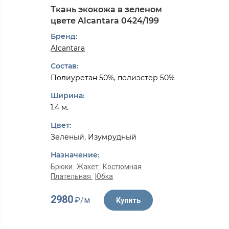
Ткань экокожа в зеленом
цвете Alcantarа 0424/199
Бренд:
Alcantarа
Состав:
Полиуретан 50%, полиэстер 50%
Ширина:
1.4 м.
Цвет:
Зеленый, Изумрудный
Назначение:
Брюки
Жакет
Костюмная
Плательная
Юбка
2980
₽/м
Купить