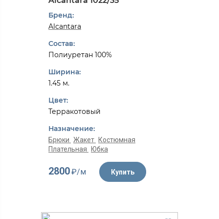
Alcantarа 1022/35
Бренд:
Alcantarа
Состав:
Полиуретан 100%
Ширина:
1.45 м.
Цвет:
Терракотовый
Назначение:
Брюки
Жакет
Костюмная
Плательная
Юбка
2800
₽/м
Купить