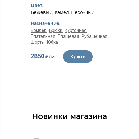
Цвет:
Бежевый, Кэмел, Песочный
Назначение:
Бомбер
Брюки
Курточная
Плательная
Плащевая
Рубашечная
Шорты
Юбка
2850
₽/м
Купить
Новинки магазина