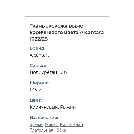
Ткань экокожа рыже-
коричневого цвета Alcantarа
1022/28
Бренд:
Alcantarа
Состав:
Полиуретан 100%
Ширина:
1.45 м.
Цвет:
Коричневый, Рыжий
Назначение:
Брюки
Жакет
Костюмная
Плательная
Юбка