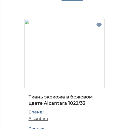
Ткань экокожа в бежевом
цвете Alcantarа 1022/33
Бренд:
Alcantarа
Состав: