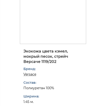
Экокожа цвета кэмел,
мокрый песок, стрейч
Версаче 1119/202
Бренд:
Versace
Состав:
Полиуретан 100%
Ширина:
1.45 м.