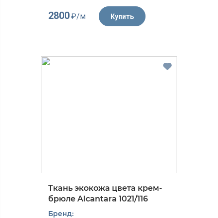
2800
₽/м
Купить
Ткань экокожа цвета крем-
брюле Alcantarа 1021/116
Бренд: