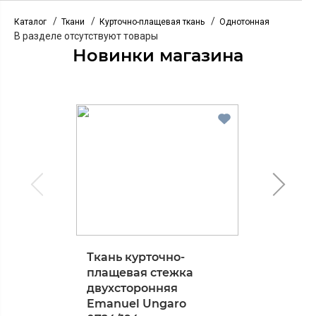
/
/
/
Каталог
Ткани
Курточно-плащевая ткань
Однотонная
В разделе отсутствуют товары
Новинки магазина
Ткань курточно-
плащевая стежка
двухсторонняя
Emanuel Ungaro