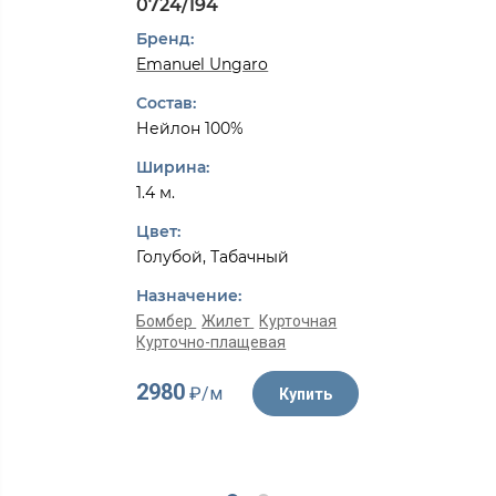
0724/194
Бренд:
Emanuel Ungaro
Состав:
Нейлон 100%
Ширина:
1.4 м.
Цвет:
Голубой, Табачный
Назначение:
Бомбер
Жилет
Курточная
Курточно-плащевая
2980
₽/м
Купить