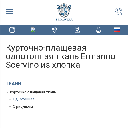
Курточно-плащевая
однотонная ткань Ermanno
Scervino из хлопка
ТКАНИ
Курточно-плащевая ткань
Однотонная
С рисунком